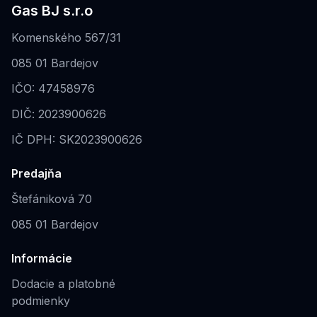
Gas BJ s.r.o
Komenského 567/31
085 01 Bardejov
IČO: 47458976
DIČ: 2023900626
IČ DPH: SK2023900626
Predajňa
Štefániková 70
085 01 Bardejov
Informácie
Dodacie a platobné
podmienky