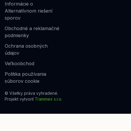
Informácie o
Alternatívnom riešení
sporov
Obchodné a reklamačné
podmienky
Ochrana osobných
údajov
Veľkoobchod
Politika používania
súborov cookie
© Všetky práva vyhradené.
Projekt vytvoril
Trammex s.r.o.