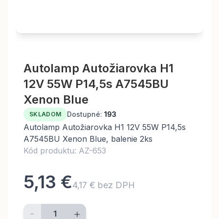
Autolamp Autožiarovka H1
12V 55W P14,5s A7545BU
Xenon Blue
Dostupné:
193
SKLADOM
Autolamp Autožiarovka H1 12V 55W P14,5s
A7545BU Xenon Blue, balenie 2ks
Kód produktu: AZ-653
5,13 €
4,17 € bez DPH
-
+