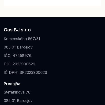
Gas BJ s.r.o
Komenského 567/31
085 01 Bardejov
IČO: 47458976
DIČ: 2023900626
IČ DPH: SK2023900626
Predajňa
Štefániková 70
085 01 Bardejov