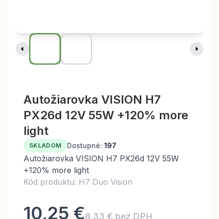
Autožiarovka VISION H7
PX26d 12V 55W +120% more
light
Dostupné:
197
SKLADOM
Autožiarovka VISION H7 PX26d 12V 55W
+120% more light
Kód produktu: H7 Duo Vision
10,25 €
8,33 € bez DPH