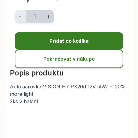
-
+
Pridať do košíka
Pokračovať v nákupe
Popis produktu
Autožiarovka VISION H7 PX26d 12V 55W +120%
more light
2ks v balení