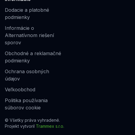
Dodacie a platobné
podmienky
Informácie o
Alternatívnom riešení
sporov
Obchodné a reklamačné
podmienky
Ochrana osobných
údajov
Veľkoobchod
Politika používania
súborov cookie
© Všetky práva vyhradené.
Projekt vytvoril
Trammex s.r.o.