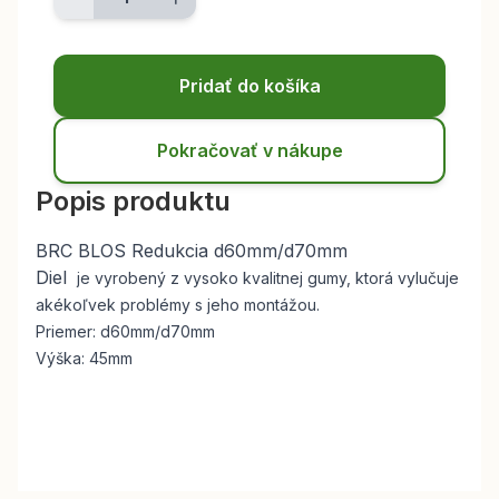
Pridať do košíka
Pokračovať v nákupe
Popis produktu
BRC BLOS Redukcia d60mm/d70mm
Diel
je vyrobený z vysoko kvalitnej gumy, ktorá vylučuje
akékoľvek problémy s jeho montážou.
Priemer: d60mm/d70mm
Výška: 45mm