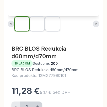
BRC BLOS Redukcia
d60mm/d70mm
Dostupné:
200
SKLADOM
BRC BLOS Redukcia d60mm/d70mm
Kód produktu: 12MX77990101
11,28 €
9,17 € bez DPH
-
+