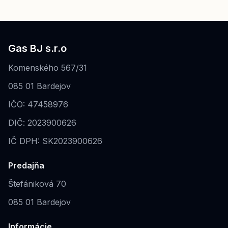
Gas BJ s.r.o
Komenského 567/31
085 01 Bardejov
IČO: 47458976
DIČ: 2023900626
IČ DPH: SK2023900626
Predajňa
Štefániková 70
085 01 Bardejov
Informácie