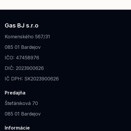
Gas BJ s.r.o
Komenského 567/31
085 01 Bardejov
IČO: 47458976
DIČ: 2023900626
IČ DPH: SK2023900626
Predajňa
Štefániková 70
085 01 Bardejov
Informácie