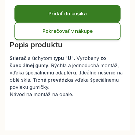
Pridať do košíka
Pokračovať v nákupe
Popis produktu
Stierač
s úchytom
typu "U"
. Vyrobený
zo
špeciálnej gumy
. Rýchla a jednoduchá montáž,
vďaka špeciálnemu adaptéru. .Ideálne riešenie na
oblé sklá.
Tichá prevádzka
vďaka špeciálnemu
povlaku gumičky.
Návod na montáž na obale.