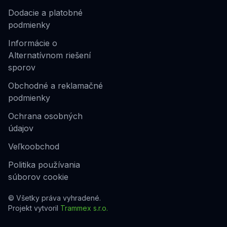
Dodacie a platobné
podmienky
Informácie o
Alternatívnom riešení
sporov
Obchodné a reklamačné
podmienky
Ochrana osobných
údajov
Veľkoobchod
Politika používania
súborov cookie
© Všetky práva vyhradené.
Projekt vytvoril
Trammex s.r.o.