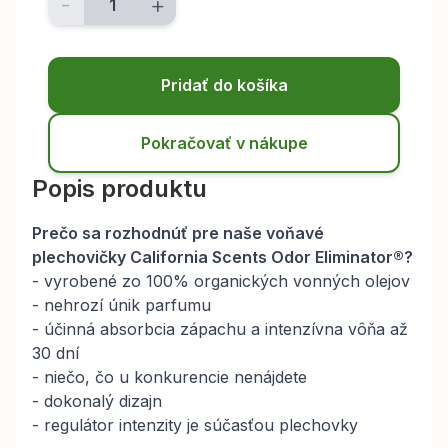
-
+
Pridať do košíka
Pokračovať v nákupe
Popis produktu
Prečo sa rozhodnúť pre naše voňavé
plechovičky California Scents Odor Eliminator
®
?
- vyrobené zo 100% organických vonných olejov
- nehrozí únik parfumu
- účinná absorbcia zápachu a intenzívna vôňa až
30 dní
- niečo, čo u konkurencie nenájdete
- dokonalý dizajn
- regulátor intenzity je súčasťou plechovky