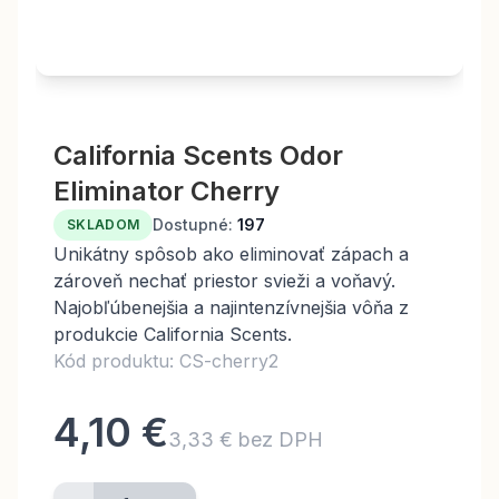
California Scents Odor
Eliminator Cherry
Dostupné:
197
SKLADOM
Unikátny spôsob ako eliminovať zápach a
zároveň nechať priestor svieži a voňavý.
Najobľúbenejšia a najintenzívnejšia vôňa z
produkcie California Scents.
Kód produktu: CS-cherry2
4,10 €
3,33 € bez DPH