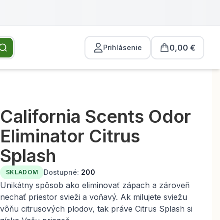
0,00 €
Prihlásenie
California Scents Odor
Eliminator Citrus
Splash
Dostupné:
200
SKLADOM
Unikátny spôsob ako eliminovať zápach a zároveň
nechať priestor svieži a voňavý. Ak milujete sviežu
vôňu citrusových plodov, tak práve Citrus Splash si