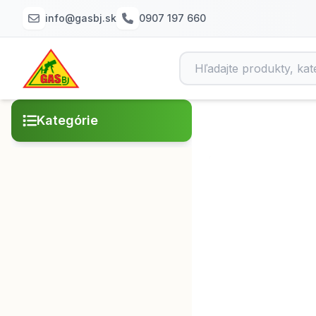
info@gasbj.sk
0907 197 660
Kategórie