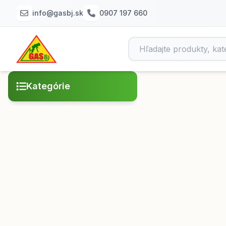
info@gasbj.sk
0907 197 660
Kategórie