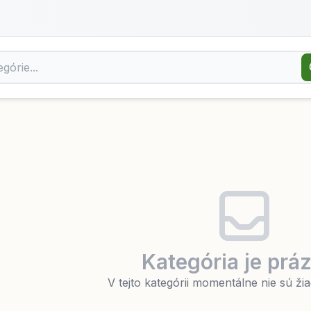
Kategória je prá
V tejto kategórii momentálne nie sú ž