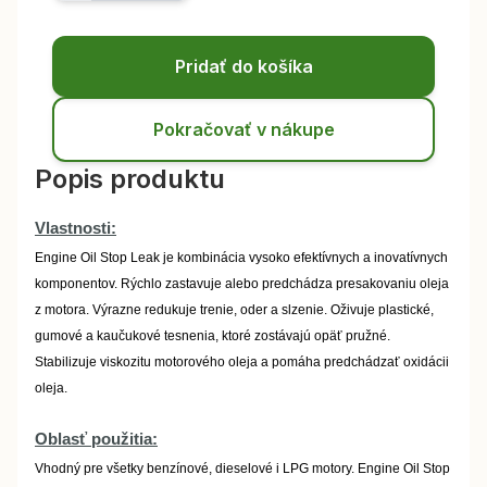
Pridať do košíka
Pokračovať v nákupe
Popis produktu
Vlastnosti:
Engine Oil Stop Leak je kombinácia vysoko efektívnych a inovatívnych
komponentov. Rýchlo zastavuje alebo predchádza presakovaniu oleja
z motora. Výrazne redukuje trenie, oder a slzenie. Oživuje plastické,
gumové a kaučukové tesnenia, ktoré zostávajú opäť pružné.
Stabilizuje viskozitu motorového oleja a pomáha predchádzať oxidácii
oleja.
Oblasť použitia:
Vhodný pre všetky benzínové, dieselové i LPG motory. Engine Oil Stop