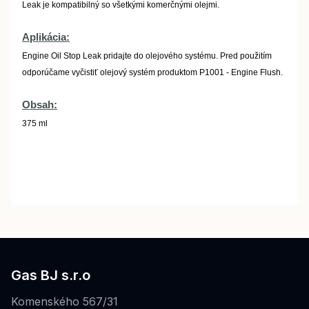
Leak je kompatibilný so všetkými komerčnými olejmi.
Aplikácia:
Engine Oil Stop Leak pridajte do olejového systému. Pred použitím
odporúčame vyčistiť olejový systém produktom P1001 - Engine Flush.
Obsah:
375 ml
Gas BJ s.r.o
Komenského 567/31