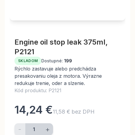
Engine oil stop leak 375ml,
P2121
Dostupné:
199
SKLADOM
Rýchlo zastavuje alebo predchádza
presakovaniu oleja z motora. Výrazne
redukuje trenie, oder a slzenie.
Kód produktu: P2121
14,24 €
11,58 € bez DPH
-
+