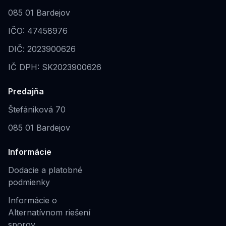
085 01 Bardejov
IČO: 47458976
DIČ: 2023900626
IČ DPH: SK2023900626
Predajňa
Štefániková 70
085 01 Bardejov
Informácie
Dodacie a platobné
podmienky
Informácie o
Alternatívnom riešení
sporov