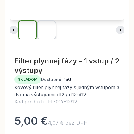
Filter plynnej fázy - 1 vstup / 2
výstupy
Dostupné:
150
SKLADOM
Kovový filter plynnej fázy s jedným vstupom a
dvoma výstupami: d12 / d12-d12
Kód produktu: FL-01Y-12/12
5,00 €
4,07 € bez DPH