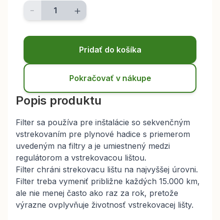
-
+
Pridať do košíka
Pokračovať v nákupe
Popis produktu
Filter sa používa pre inštalácie so sekvenčným
vstrekovaním pre plynové hadice s priemerom
uvedeným na filtry a je umiestnený medzi
regulátorom a vstrekovacou lištou.
Filter chráni strekovacu lištu na najvyššej úrovni.
Filter treba vymeniť približne každých 15.000 km,
ale nie menej často ako raz za rok, pretože
výrazne ovplyvňuje životnosť vstrekovacej lišty.