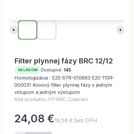
Filter plynnej fázy BRC 12/12
Dostupné:
145
SKLADOM
Homologizácia : E20 67R-010663 E20 110R-
000031 Kovový filter plynnej fázy s jedným
vstupom a jedným výstupom
Kód produktu: FP-BRC Czakram
24,08 €
19,58 € bez DPH