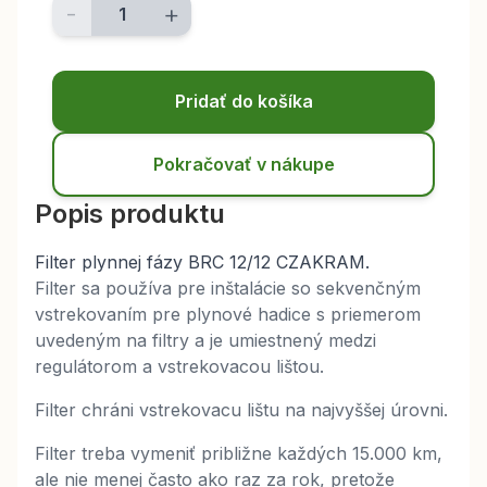
-
+
Pridať do košíka
Pokračovať v nákupe
Popis produktu
Filter plynnej fázy BRC 12/12 CZAKRAM.
Filter sa používa pre inštalácie so sekvenčným
vstrekovaním pre plynové hadice s priemerom
uvedeným na filtry a je umiestnený medzi
regulátorom a vstrekovacou lištou.
Filter chráni vstrekovacu lištu na najvyššej úrovni.
Filter treba vymeniť približne každých 15.000 km,
ale nie menej často ako raz za rok, pretože