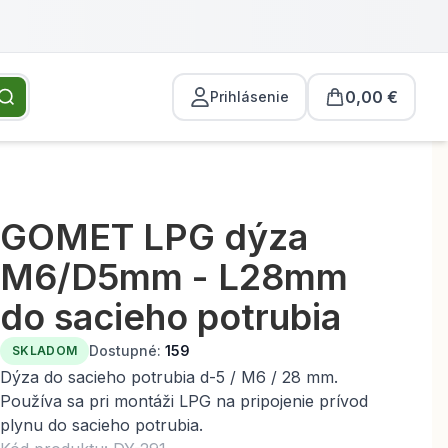
0,00 €
Prihlásenie
GOMET LPG dýza
M6/D5mm - L28mm
do sacieho potrubia
Dostupné:
159
SKLADOM
Dýza do sacieho potrubia d-5 / M6 / 28 mm.
Používa sa pri montáži LPG na pripojenie prívod
plynu do sacieho potrubia.