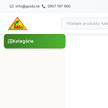
info@gasbj.sk
0907 197 660
Kategórie