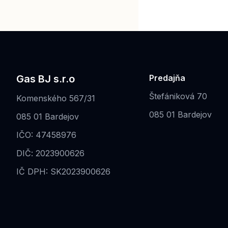
Gas BJ s.r.o
Predajňa
Štefániková 70
Komenského 567/31
085 01 Bardejov
085 01 Bardejov
IČO: 47458976
DIČ: 2023900626
IČ DPH: SK2023900626