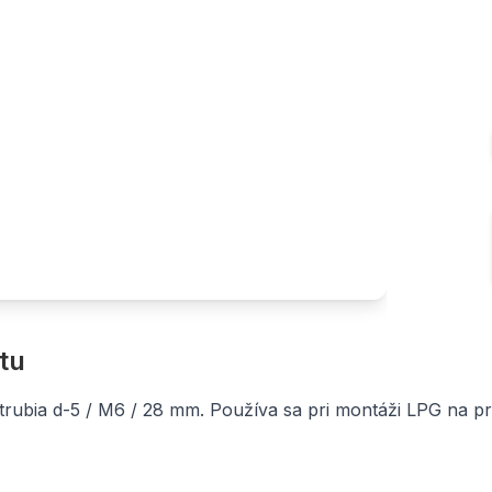
tu
rubia d-5 / M6 / 28 mm. Používa sa pri montáži LPG na pri