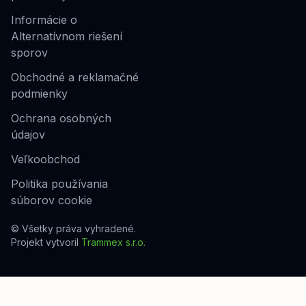
Informácie o
Alternatívnom riešení
sporov
Obchodné a reklamačné
podmienky
Ochrana osobných
údajov
Veľkoobchod
Politika používania
súborov cookie
© Všetky práva vyhradené.
Projekt vytvoril
Trammex s.r.o.