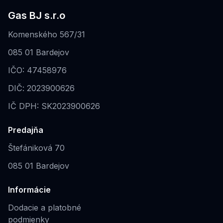
Gas BJ s.r.o
Komenského 567/31
085 01 Bardejov
IČO: 47458976
DIČ: 2023900626
IČ DPH: SK2023900626
Predajňa
Štefániková 70
085 01 Bardejov
Informácie
Dodacie a platobné
podmienky