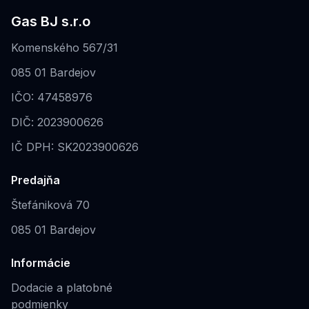
Gas BJ s.r.o
Komenského 567/31
085 01 Bardejov
IČO: 47458976
DIČ: 2023900626
IČ DPH: SK2023900626
Predajňa
Štefániková 70
085 01 Bardejov
Informácie
Dodacie a platobné
podmienky