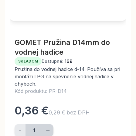
GOMET Pružina D14mm do
vodnej hadice
Dostupné:
169
SKLADOM
Pružina do vodnej hadice d-14. Používa sa pri
montáži LPG na spevnenie vodnej hadice v
ohyboch.
Kód produktu: PR-D14
0,36 €
0,29 € bez DPH
-
+