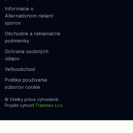
Informácie o
Alternatívnom riešení
sporov
Obchodné a reklamačné
podmienky
Ochrana osobných
údajov
Veľkoobchod
Politika používania
súborov cookie
© Všetky práva vyhradené.
Projekt vytvoril
Trammex s.r.o.