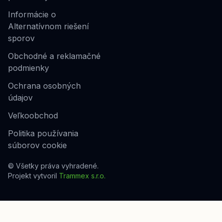
Informácie o
Alternatívnom riešení
sporov
Obchodné a reklamačné
podmienky
Ochrana osobných
údajov
Veľkoobchod
Politika používania
súborov cookie
© Všetky práva vyhradené.
Projekt vytvoril
Trammex s.r.o.