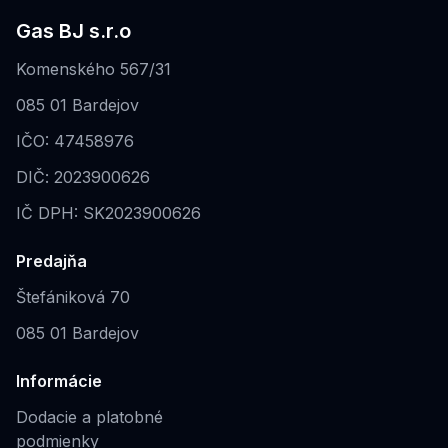
Gas BJ s.r.o
Komenského 567/31
085 01 Bardejov
IČO: 47458976
DIČ: 2023900626
IČ DPH: SK2023900626
Predajňa
Štefániková 70
085 01 Bardejov
Informácie
Dodacie a platobné
podmienky