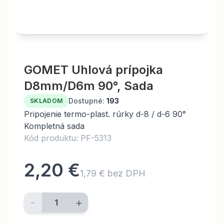
GOMET Uhlová prípojka
D8mm/D6m 90°, Sada
Dostupné:
193
SKLADOM
Pripojenie termo-plast. rúrky d-8 / d-6 90°
Kompletná sada
Kód produktu: PF-5313
2,20 €
1,79 € bez DPH
-
+