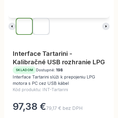
Interface Tartarini -
Kalibračné USB rozhranie LPG
Dostupné:
198
SKLADOM
Interface Tartarini slúži k prepojeniu LPG
motora s PC cez USB kábel
Kód produktu: INT-Tartarini
97,38 €
79,17 € bez DPH