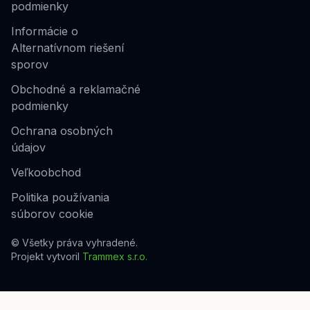
podmienky
Informácie o
Alternatívnom riešení
sporov
Obchodné a reklamačné
podmienky
Ochrana osobných
údajov
Veľkoobchod
Politika používania
súborov cookie
© Všetky práva vyhradené.
Projekt vytvoril
Trammex s.r.o.