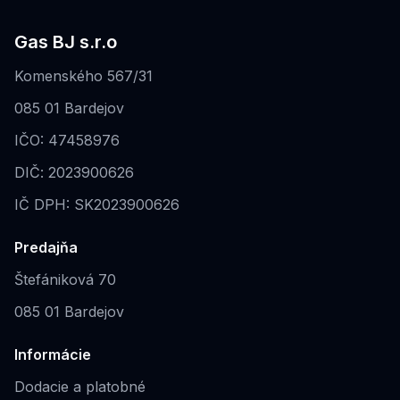
Gas BJ s.r.o
Komenského 567/31
085 01 Bardejov
IČO: 47458976
DIČ: 2023900626
IČ DPH: SK2023900626
Predajňa
Štefániková 70
085 01 Bardejov
Informácie
Dodacie a platobné