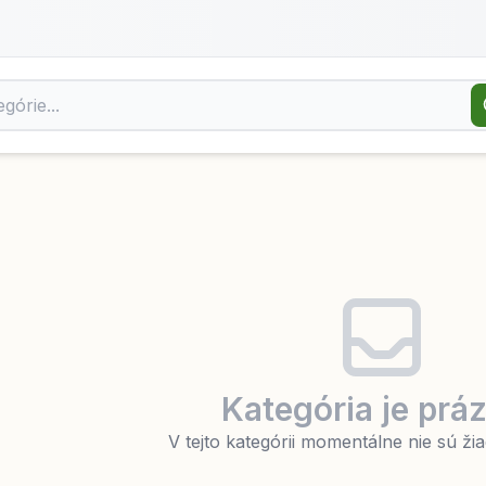
Kategória je prá
V tejto kategórii momentálne nie sú ž