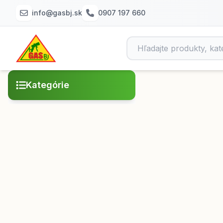
info@gasbj.sk
0907 197 660
Kategórie