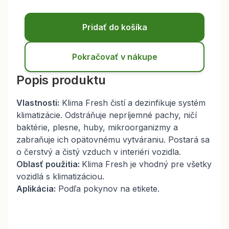
Pridať do košíka
Pokračovať v nákupe
Popis produktu
Vlastnosti:
Klima Fresh čistí a dezinfikuje systém
klimatizácie. Odstráňuje nepríjemné pachy, ničí
baktérie, plesne, huby, mikroorganizmy a
zabraňuje ich opätovnému vytváraniu. Postará sa
o čerstvý a čistý vzduch v interiéri vozidla.
Oblasť použitia:
Klima Fresh je vhodný pre všetky
vozidlá s klimatizáciou.
Aplikácia:
Podľa pokynov na etikete.