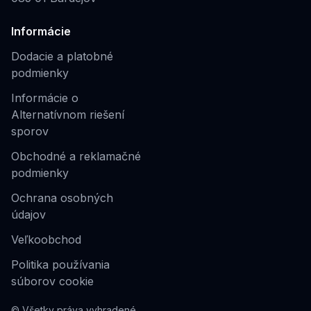
Informácie
Dodacie a platobné
podmienky
Informácie o
Alternatívnom riešení
sporov
Obchodné a reklamačné
podmienky
Ochrana osobných
údajov
Veľkoobchod
Politika používania
súborov cookie
© Všetky práva vyhradené.