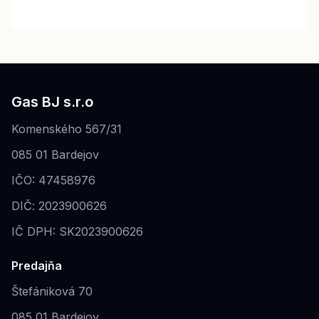
Gas BJ s.r.o
Komenského 567/31
085 01 Bardejov
IČO: 47458976
DIČ: 2023900626
IČ DPH: SK2023900626
Predajňa
Štefániková 70
085 01 Bardejov