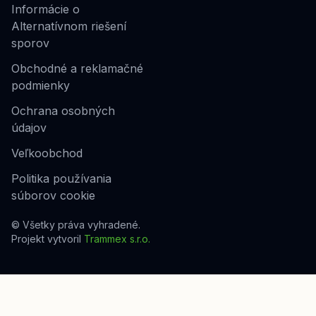
Informácie o
Alternatívnom riešení
sporov
Obchodné a reklamačné
podmienky
Ochrana osobných
údajov
Veľkoobchod
Politika používania
súborov cookie
© Všetky práva vyhradené.
Projekt vytvoril
Trammex s.r.o.