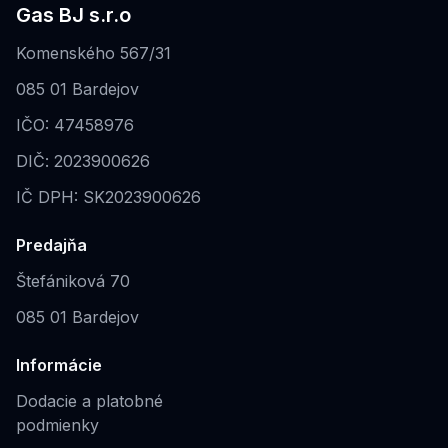
Gas BJ s.r.o
Komenského 567/31
085 01 Bardejov
IČO: 47458976
DIČ: 2023900626
IČ DPH: SK2023900626
Predajňa
Štefániková 70
085 01 Bardejov
Informácie
Dodacie a platobné
podmienky