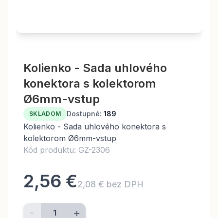
Kolienko - Sada uhlového
konektora s kolektorom
Ø6mm-vstup
Dostupné:
189
SKLADOM
Kolienko - Sada uhlového konektora s
kolektorom Ø6mm-vstup
Kód produktu: GZ-2306
2,56 €
2,08 € bez DPH
-
+