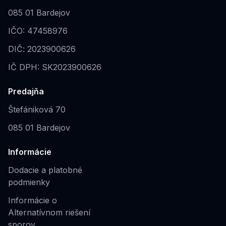
085 01 Bardejov
IČO: 47458976
DIČ: 2023900626
IČ DPH: SK2023900626
Predajňa
Štefániková 70
085 01 Bardejov
Informácie
Dodacie a platobné
podmienky
Informácie o
Alternatívnom riešení
sporov