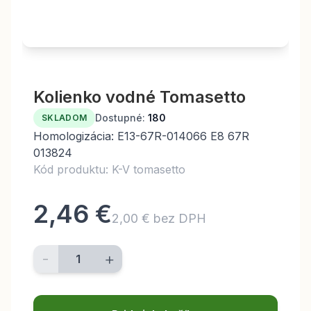
Kolienko vodné Tomasetto
Dostupné:
180
SKLADOM
Homologizácia: E13-67R-014066 E8 67R
013824
Kód produktu: K-V tomasetto
2,46 €
2,00 € bez DPH
-
+