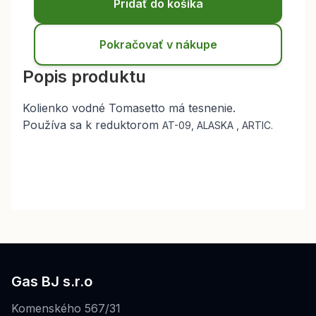
Pridať do košíka
Pokračovať v nákupe
Popis produktu
Kolienko vodné Tomasetto má tesnenie.
Používa sa k reduktorom
AT-09, ALASKA , ARTIC.
Gas BJ s.r.o
Komenského 567/31