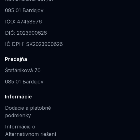
085 01 Bardejov
IČO: 47458976
DIČ: 2023900626
IČ DPH: SK2023900626
Predajňa
Štefániková 70
085 01 Bardejov
Informácie
Dodacie a platobné
podmienky
Informácie o
Alternatívnom riešení