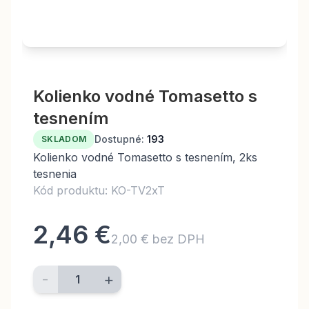
Kolienko vodné Tomasetto s
tesnením
Dostupné:
193
SKLADOM
Kolienko vodné Tomasetto s tesnením, 2ks
tesnenia
Kód produktu: KO-TV2xT
2,46 €
2,00 € bez DPH
-
+