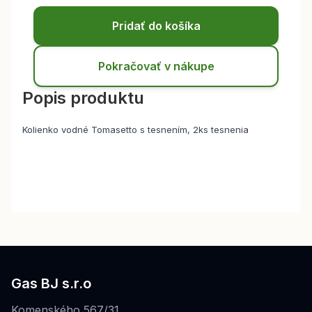
Pridať do košíka
Pokračovať v nákupe
Popis produktu
Kolienko vodné Tomasetto s tesnením, 2ks tesnenia
Gas BJ s.r.o
Komenského 567/31