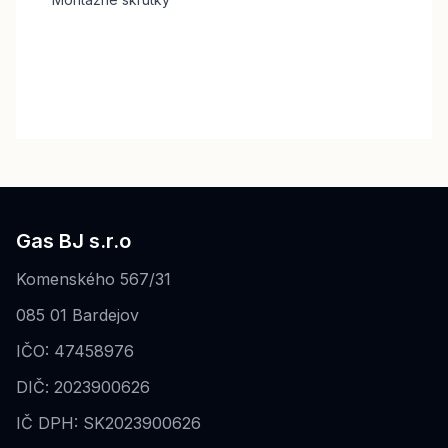
Gas BJ s.r.o
Komenského 567/31
085 01 Bardejov
IČO: 47458976
DIČ: 2023900626
IČ DPH: SK2023900626