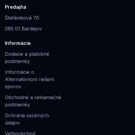
Predajňa
Štefániková 70
085 01 Bardejov
Informácie
Dodacie a platobné
podmienky
Informácie o
Alternatívnom riešení
sporov
Obchodné a reklamačné
podmienky
Ochrana osobných
údajov
Veľkoobchod