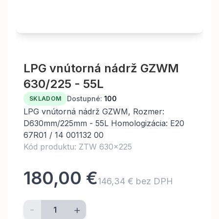
LPG vnútorná nádrž GZWM
630/225 - 55L
Dostupné:
100
SKLADOM
LPG vnútorná nádrž GZWM, Rozmer:
D630mm/225mm - 55L Homologizácia: E20
67R01 / 14 001132 00
Kód produktu: ZTW 630x225
180,00 €
146,34 € bez DPH
-
+