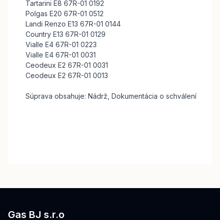
Tartarini E8 67R-01 0192
Polgas E20 67R-01 0512
Landi Renzo E13 67R-01 0144
Country E13 67R-01 0129
Vialle E4 67R-01 0223
Vialle E4 67R-01 0031
Ceodeux E2 67R-01 0031
Ceodeux E2 67R-01 0013
Súprava obsahuje: Nádrž, Dokumentácia o schválení
Gas BJ s.r.o