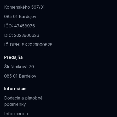
Komenského 567/31
085 01 Bardejov
IČO: 47458976
DIČ: 2023900626
IČ DPH: SK2023900626
Predajňa
Štefániková 70
085 01 Bardejov
Informácie
Dodacie a platobné
podmienky
Informácie o