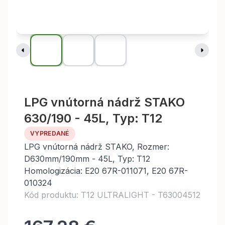
LPG vnútorná nádrž STAKO
630/190 - 45L, Typ: T12
VYPREDANÉ
LPG vnútorná nádrž STAKO, Rozmer:
D630mm/190mm - 45L, Typ: T12
Homologizácia: E20 67R-011071, E20 67R-
010324
Kód produktu: T12 ULTRALIGHT - T63004512