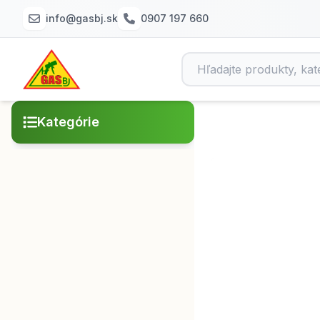
info@gasbj.sk
0907 197 660
Kategórie