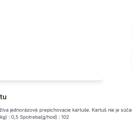
tu
žíva jednorázové prepichovacie kartuše. Kartuš nie je súča
g) : 0,5 Spotreba(g/hod) : 102