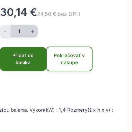
30,14 €
24,50 € bez DPH
-
+
Pridať do
Pokračovať v
košíka
nákupe
sťou balenia. Výkon(kW) : 1,4 Rozmery(š x h x v) :