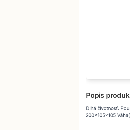
Popis produk
Dlhá životnosť. Pou
200x105x105 Váha(k