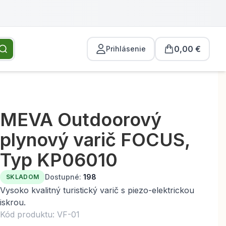
0,00 €
Prihlásenie
MEVA Outdoorový
plynový varič FOCUS,
Typ KP06010
Dostupné:
198
SKLADOM
Vysoko kvalitný turistický varič s piezo-elektrickou
iskrou.
Kód produktu: VF-01