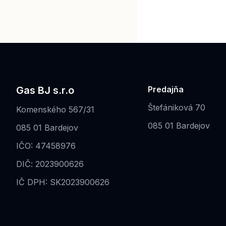
Gas BJ s.r.o
Predajňa
Štefániková 70
Komenského 567/31
085 01 Bardejov
085 01 Bardejov
IČO: 47458976
DIČ: 2023900626
IČ DPH: SK2023900626