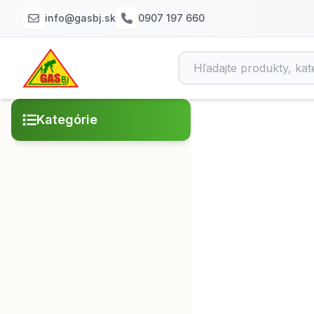
info@gasbj.sk
0907 197 660
Kategórie