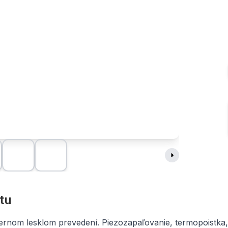
tu
ernom lesklom prevedení. Piezozapaľovanie, termopoistka, po