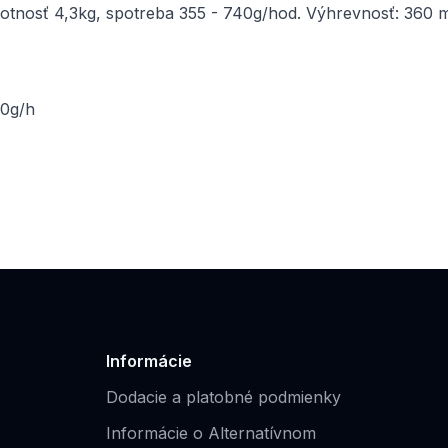
otnosť 4,3kg, spotreba 355 - 740g/hod. Výhrevnosť: 360 
40g/h
Informácie
Dodacie a platobné podmienky
Informácie o Alternatívnom