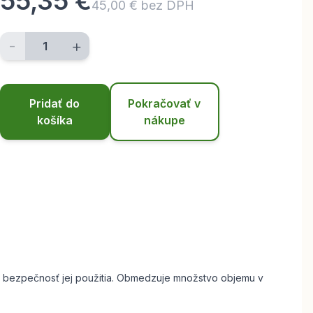
55,35 €
45,00 € bez DPH
-
+
Pridať do
Pokračovať v
košíka
nákupe
 bezpečnosť jej použitia. O
bmedzuje množstvo objemu v