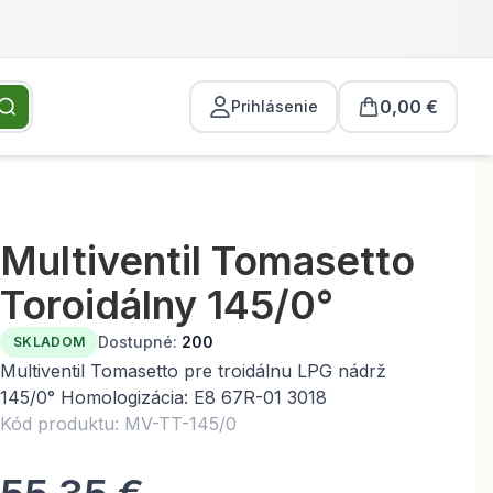
0,00 €
Prihlásenie
Multiventil Tomasetto
Toroidálny 145/0°
Dostupné:
200
SKLADOM
Multiventil Tomasetto pre troidálnu LPG nádrž
145/0° Homologizácia: E8 67R-01 3018
Kód produktu: MV-TT-145/0