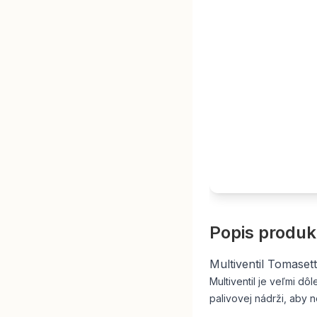
Popis produk
Multiventil Tomaset
Multiventil je veľmi d
palivovej nádrži, aby n