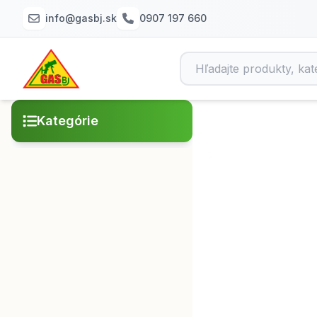
info@gasbj.sk
0907 197 660
Kategórie