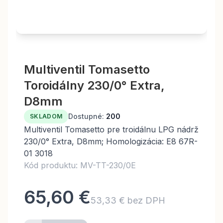
Multiventil Tomasetto
Toroidálny 230/0° Extra,
D8mm
Dostupné:
200
SKLADOM
Multiventil Tomasetto pre troidálnu LPG nádrž
230/0° Extra, D8mm; Homologizácia: E8 67R-
01 3018
Kód produktu: MV-TT-230/0E
65,60 €
53,33 € bez DPH