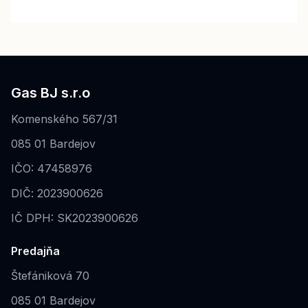
Gas BJ s.r.o
Komenského 567/31
085 01 Bardejov
IČO: 47458976
DIČ: 2023900626
IČ DPH: SK2023900626
Predajňa
Štefániková 70
085 01 Bardejov