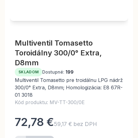
Multiventil Tomasetto
Toroidálny 300/0° Extra,
D8mm
Dostupné:
199
SKLADOM
Multiventil Tomasetto pre troidálnu LPG nádrž
300/0° Extra, D8mm; Homologizácia: E8 67R-
01 3018
Kód produktu: MV-TT-300/0E
72,78 €
59,17 € bez DPH