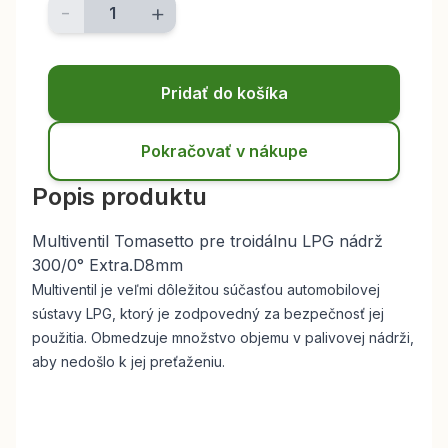
-
+
Pridať do košíka
Pokračovať v nákupe
Popis produktu
Multiventil Tomasetto pre troidálnu LPG nádrž
300/0° Extra.D8mm
Multiventil je veľmi dôležitou súčasťou automobilovej
sústavy LPG, ktorý je zodpovedný za bezpečnosť jej
použitia. O
bmedzuje množstvo objemu v palivovej nádrži,
aby nedošlo k jej preťaženiu.