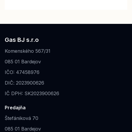
Gas BJ s.r.o
Komenského 567/31
085 01 Bardejov
IČO: 47458976
DIČ: 2023900626
IČ DPH: SK2023900626
Predajňa
Štefániková 70
085 01 Bardejov