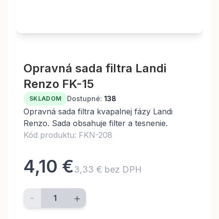
Opravná sada filtra Landi
Renzo FK-15
Dostupné:
138
SKLADOM
Opravná sada filtra kvapalnej fázy Landi
Renzo. Sada obsahuje filter a tesnenie.
Kód produktu: FKN-208
4,10 €
3,33 € bez DPH
-
+