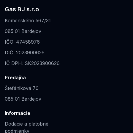
Gas BJ s.r.o
Komenského 567/31
085 01 Bardejov
IČO: 47458976
DIČ: 2023900626
IČ DPH: SK2023900626
Predajňa
Štefániková 70
085 01 Bardejov
Informácie
Dodacie a platobné
podmienky