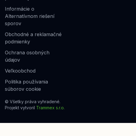
Informácie o
Alternatívnom riešení
sporov
Obchodné a reklamačné
podmienky
Ochrana osobných
údajov
Veľkoobchod
Politika používania
súborov cookie
© Všetky práva vyhradené.
Projekt vytvoril
Trammex s.r.o.