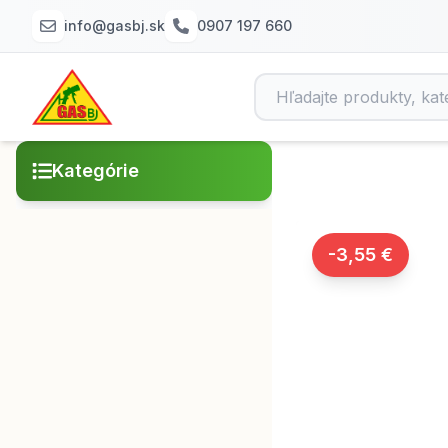
info@gasbj.sk
0907 197 660
Kategórie
-3,55 €