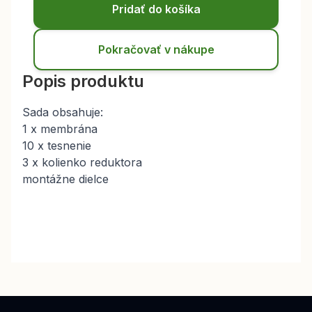
Pridať do košíka
Pokračovať v nákupe
Popis produktu
Sada obsahuje:
1 x membrána
10 x tesnenie
3 x kolienko reduktora
montážne dielce