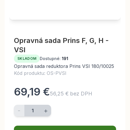
Opravná sada Prins F, G, H -
VSI
Dostupné:
191
SKLADOM
Opravná sada reduktora Prins VSI 180/10025
Kód produktu: OS-PVSI
69,19 €
56,25 € bez DPH
-
+