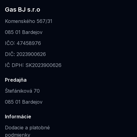
Gas BJ s.r.o
Komenského 567/31
085 01 Bardejov
IČO: 47458976
DIČ: 2023900626
IČ DPH: SK2023900626
Predajňa
Štefániková 70
085 01 Bardejov
Informácie
Dodacie a platobné
podmienky