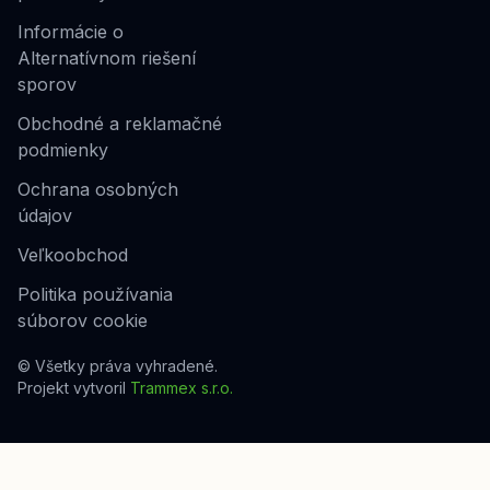
Informácie o
Alternatívnom riešení
sporov
Obchodné a reklamačné
podmienky
Ochrana osobných
údajov
Veľkoobchod
Politika používania
súborov cookie
© Všetky práva vyhradené.
Projekt vytvoril
Trammex s.r.o.