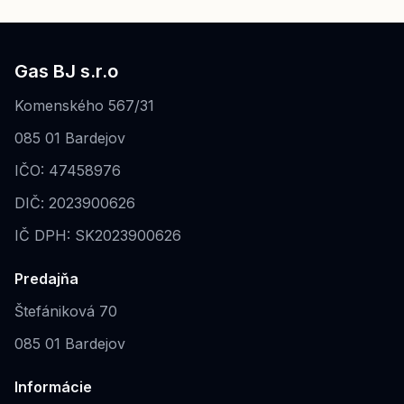
Gas BJ s.r.o
Komenského 567/31
085 01 Bardejov
IČO: 47458976
DIČ: 2023900626
IČ DPH: SK2023900626
Predajňa
Štefániková 70
085 01 Bardejov
Informácie