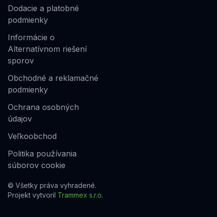
Dodacie a platobné
podmienky
Informácie o
Alternatívnom riešení
sporov
Obchodné a reklamačné
podmienky
Ochrana osobných
údajov
Veľkoobchod
Politika používania
súborov cookie
© Všetky práva vyhradené.
Projekt vytvoril
Trammex s.r.o.