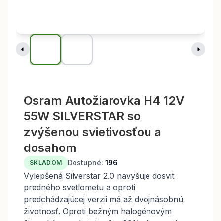
Osram Autožiarovka H4 12V
55W SILVERSTAR so
zvýšenou svietivosťou a
dosahom
Dostupné:
196
SKLADOM
Vylepšená Silverstar 2.0 navyšuje dosvit
predného svetlometu a oproti
predchádzajúcej verzii má až dvojnásobnú
životnosť. Oproti bežným halogénovým