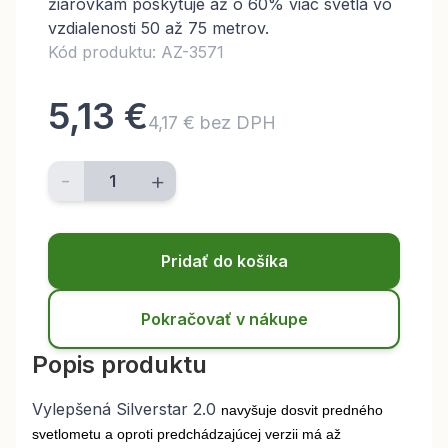
žiarovkám poskytuje až o 60% viac svetla vo
vzdialenosti 50 až 75 metrov.
Kód produktu: AZ-3571
5,13 €
4,17 € bez DPH
-
+
Pridať do košíka
Pokračovať v nákupe
Popis produktu
Vylepšená Silverstar 2.0
navyšuje dosvit predného
svetlometu a oproti predchádzajúcej verzii má až