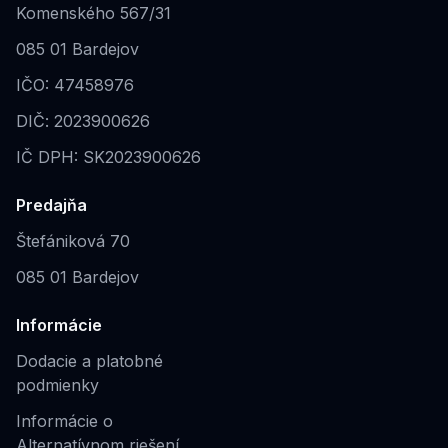
Komenského 567/31
085 01 Bardejov
IČO: 47458976
DIČ: 2023900626
IČ DPH: SK2023900626
Predajňa
Štefániková 70
085 01 Bardejov
Informácie
Dodacie a platobné
podmienky
Informácie o
Alternatívnom riešení