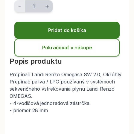
-
+
Pridať do košíka
Pokračovať v nákupe
Popis produktu
Prepínač Landi Renzo Omegasa SW 2.0, Okrúhly
Prepínač paliva / LPG používaný v systémoch
sekvenčného vstrekovania plynu Landi Renzo
OMEGAS.
- 4-vodičová jednoradová zástrčka
- priemer 28 mm