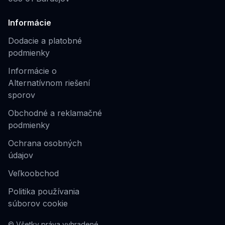
Informácie
Dodacie a platobné
podmienky
Informácie o
Alternatívnom riešení
sporov
Obchodné a reklamačné
podmienky
Ochrana osobných
údajov
Veľkoobchod
Politika používania
súborov cookie
© Všetky práva vyhradené.