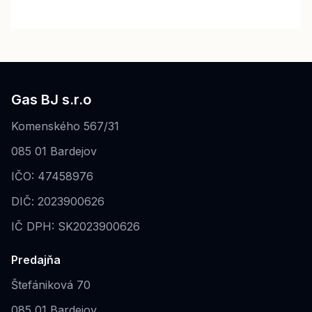
Gas BJ s.r.o
Komenského 567/31
085 01 Bardejov
IČO: 47458976
DIČ: 2023900626
IČ DPH: SK2023900626
Predajňa
Štefániková 70
085 01 Bardejov