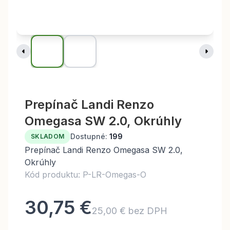
Prepínač Landi Renzo
Omegasa SW 2.0, Okrúhly
Dostupné:
199
SKLADOM
Prepínač Landi Renzo Omegasa SW 2.0,
Okrúhly
Kód produktu: P-LR-Omegas-O
30,75 €
25,00 € bez DPH