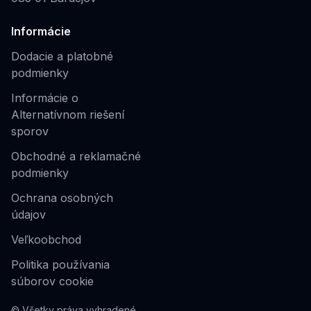
Informácie
Dodacie a platobné
podmienky
Informácie o
Alternatívnom riešení
sporov
Obchodné a reklamačné
podmienky
Ochrana osobných
údajov
Veľkoobchod
Politika používania
súborov cookie
© Všetky práva vyhradené.