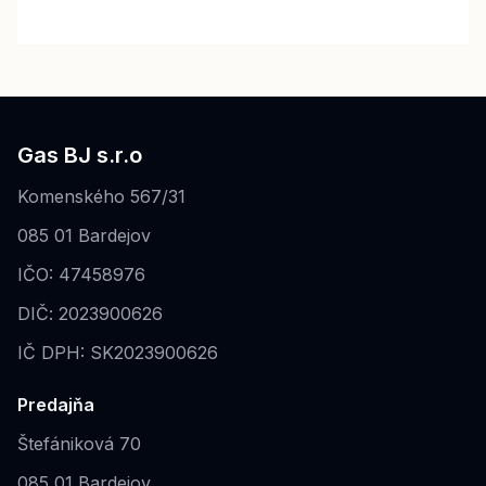
Gas BJ s.r.o
Komenského 567/31
085 01 Bardejov
IČO: 47458976
DIČ: 2023900626
IČ DPH: SK2023900626
Predajňa
Štefániková 70
085 01 Bardejov