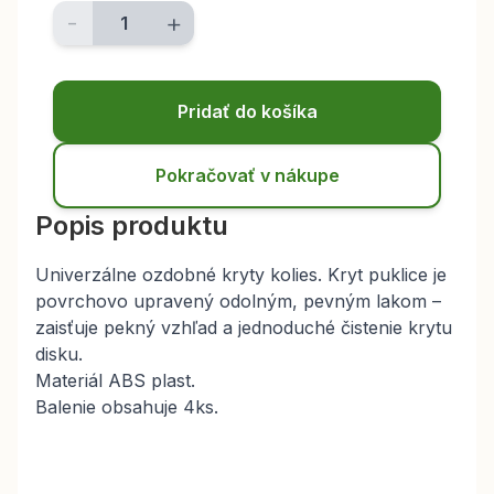
-
+
Pridať do košíka
Pokračovať v nákupe
Popis produktu
Univerzálne ozdobné kryty kolies. Kryt puklice je
povrchovo upravený odolným, pevným lakom –
zaisťuje pekný vzhľad a jednoduché čistenie krytu
disku.
Materiál ABS plast.
Balenie obsahuje 4ks.