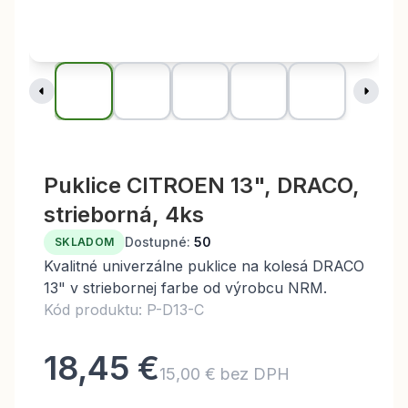
Puklice CITROEN 13", DRACO,
strieborná, 4ks
Dostupné:
50
SKLADOM
Kvalitné univerzálne puklice na kolesá DRACO
13" v striebornej farbe od výrobcu NRM.
Kód produktu: P-D13-C
18,45 €
15,00 € bez DPH