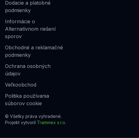
Dodacie a platobné
podmienky
Informácie o
Alternatívnom riešení
sporov
Obchodné a reklamačné
podmienky
Ochrana osobných
údajov
Veľkoobchod
Politika používania
súborov cookie
© Všetky práva vyhradené.
Projekt vytvoril
Trammex s.r.o.