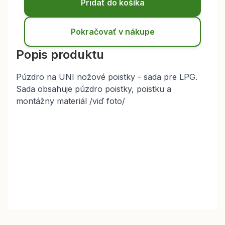
Pridať do košíka
Pokračovať v nákupe
Popis produktu
Púzdro na UNI nožové poistky - sada pre LPG.
Sada obsahuje púzdro poistky, poistku a
montážny materiál /viď foto/