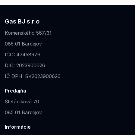
Gas BJ s.r.o
Komenského 567/31
085 01 Bardejov
IČO: 47458976
DIČ: 2023900626
IČ DPH: SK2023900626
Predajňa
Štefániková 70
085 01 Bardejov
Informácie