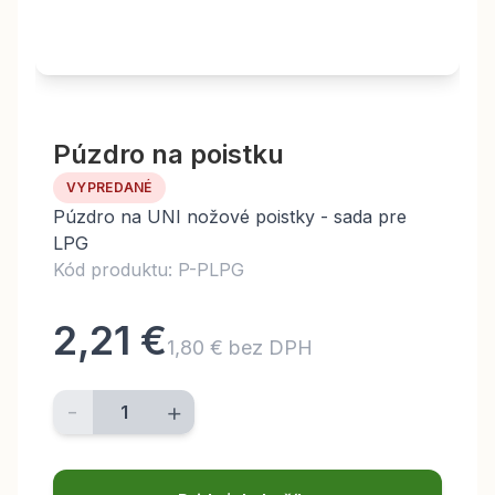
Púzdro na poistku
VYPREDANÉ
Púzdro na UNI nožové poistky - sada pre
LPG
Kód produktu: P-PLPG
2,21 €
1,80 € bez DPH
-
+