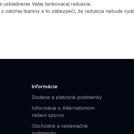
a uskladnenie Vašej tankovacej redukcie.
z odolnej tkaniny a to zabezpečí, že redukcia nebude vyd
Informácie
Dodacie a platobné podmienky
Informácie o Alternatívnom
riešení sporov
Obchodné a reklamačné
podmienky