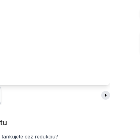
tu
 tankujete cez redukciu?