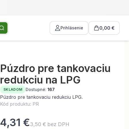
0,00 €
Prihlásenie
Púzdro pre tankovaciu
redukciu na LPG
Dostupné:
167
SKLADOM
Púzdro pre tankovaciu redukciu LPG.
Kód produktu: PR
4,31 €
3,50 € bez DPH