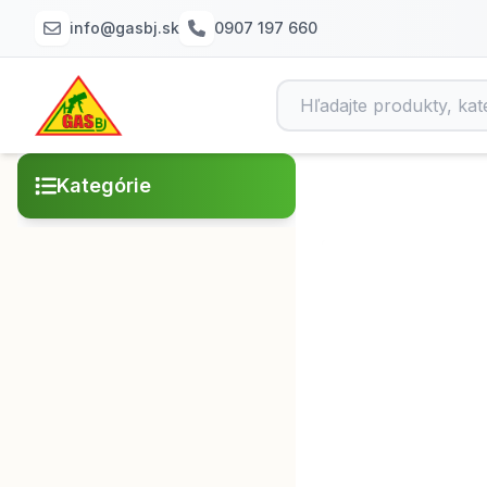
info@gasbj.sk
0907 197 660
Kategórie