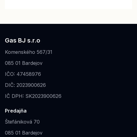
Gas BJ s.r.o
Komenského 567/31
085 01 Bardejov
IČO: 47458976
DIČ: 2023900626
IČ DPH: SK2023900626
Predajňa
Štefániková 70
085 01 Bardejov