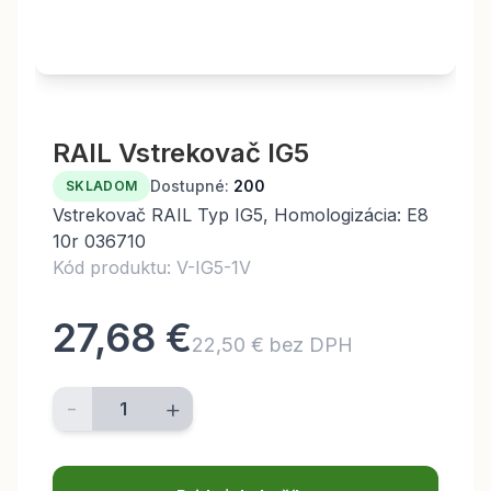
RAIL Vstrekovač IG5
Dostupné:
200
SKLADOM
Vstrekovač RAIL Typ IG5, Homologizácia: E8
10r 036710
Kód produktu: V-IG5-1V
27,68 €
22,50 € bez DPH
-
+