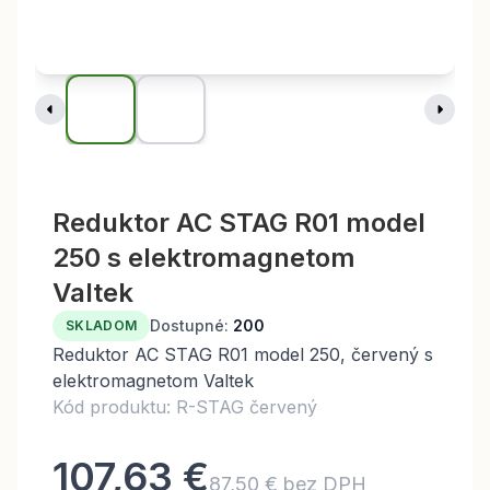
Reduktor AC STAG R01 model
250 s elektromagnetom
Valtek
Dostupné:
200
SKLADOM
Reduktor AC STAG R01 model 250, červený s
elektromagnetom Valtek
Kód produktu: R-STAG červený
107,63 €
87,50 € bez DPH