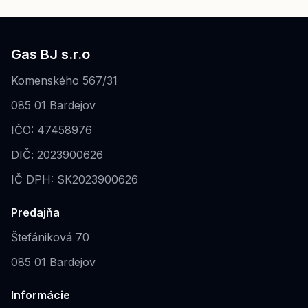
Gas BJ s.r.o
Komenského 567/31
085 01 Bardejov
IČO: 47458976
DIČ: 2023900626
IČ DPH: SK2023900626
Predajňa
Štefániková 70
085 01 Bardejov
Informácie