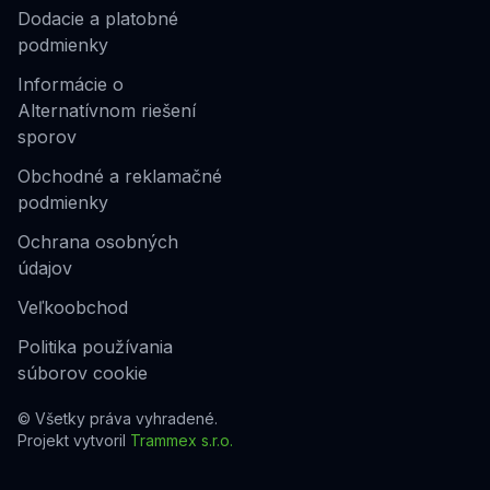
Dodacie a platobné
podmienky
Informácie o
Alternatívnom riešení
sporov
Obchodné a reklamačné
podmienky
Ochrana osobných
údajov
Veľkoobchod
Politika používania
súborov cookie
© Všetky práva vyhradené.
Projekt vytvoril
Trammex s.r.o.