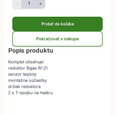
-
+
Pridať do košíka
Pokračovať v nákupe
Popis produktu
Komplet obsahuje:
reduktor Bigas RI-21
senzor teploty
montážne súčiastky
držiak reduktora
2 x T-spojku na hadicu