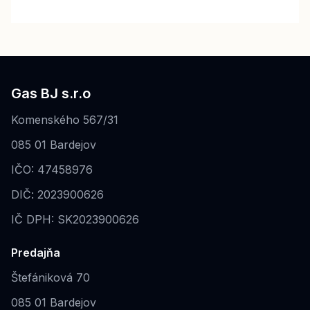
Gas BJ s.r.o
Komenského 567/31
085 01 Bardejov
IČO: 47458976
DIČ: 2023900626
IČ DPH: SK2023900626
Predajňa
Štefániková 70
085 01 Bardejov