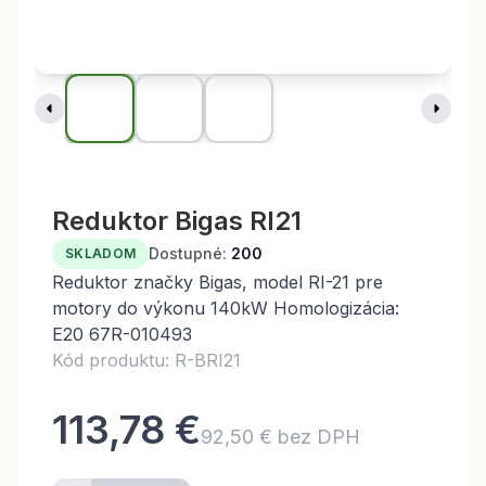
Reduktor Bigas RI21
Dostupné:
200
SKLADOM
Reduktor značky Bigas, model RI-21 pre
motory do výkonu 140kW Homologizácia:
E20 67R-010493
Kód produktu: R-BRI21
113,78 €
92,50 € bez DPH