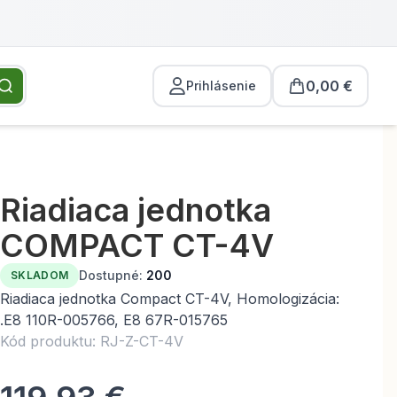
0,00 €
Prihlásenie
Riadiaca jednotka
COMPACT CT-4V
Dostupné:
200
SKLADOM
Riadiaca jednotka Compact CT-4V, Homologizácia:
.E8 110R-005766, E8 67R-015765
Kód produktu: RJ-Z-CT-4V