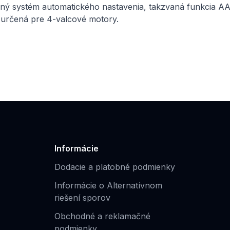
ný systém automatického nastavenia, takzvaná funkcia AA
e určená pre 4-valcové motory.
Informácie
Dodacie a platobné podmienky
Informácie o Alternatívnom
riešení sporov
Obchodné a reklamačné
podmienky