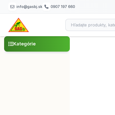
info@gasbj.sk
0907 197 660
Kategórie