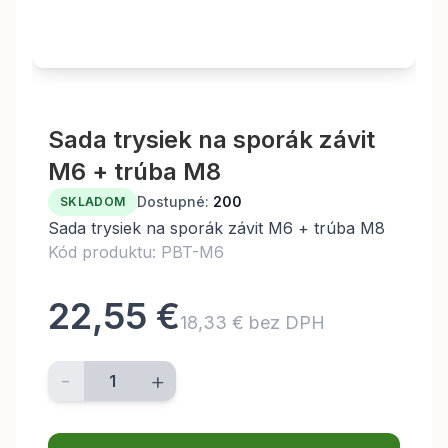
Sada trysiek na sporák závit
M6 + trúba M8
Dostupné:
200
SKLADOM
Sada trysiek na sporák závit M6 + trúba M8
Kód produktu: PBT-M6
22,55 €
18,33 € bez DPH
-
+