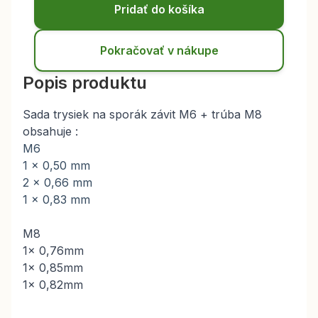
Pridať do košíka
Pokračovať v nákupe
Popis produktu
Sada trysiek na sporák závit M6 + trúba M8
obsahuje :
M6
1 x 0,50 mm
2 x 0,66 mm
1 x 0,83 mm
M8
1x 0,76mm
1x 0,85mm
1x 0,82mm