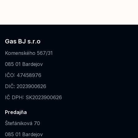
Gas BJ s.r.o
Komenského 567/31
085 01 Bardejov
IČO: 47458976
DIČ: 2023900626
IČ DPH: SK2023900626
Predajňa
Štefániková 70
085 01 Bardejov