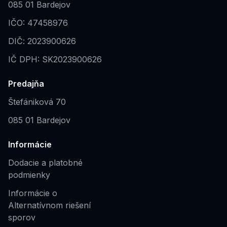
085 01 Bardejov
IČO: 47458976
DIČ: 2023900626
IČ DPH: SK2023900626
Predajňa
Štefániková 70
085 01 Bardejov
Informácie
Dodacie a platobné
podmienky
Informácie o
Alternatívnom riešení
sporov