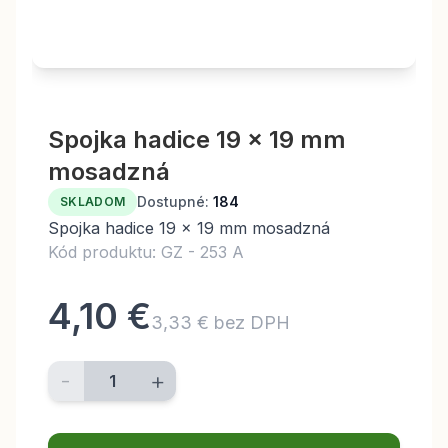
Spojka hadice 19 x 19 mm
mosadzná
Dostupné:
184
SKLADOM
Spojka hadice 19 x 19 mm mosadzná
Kód produktu: GZ - 253 A
4,10 €
3,33 € bez DPH
-
+