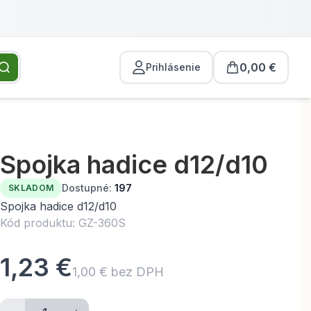
0,00 €
Prihlásenie
Spojka hadice d12/d10
Dostupné:
197
SKLADOM
Spojka hadice d12/d10
Kód produktu: GZ-360S
1,23 €
1,00 € bez DPH