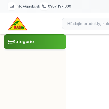
info@gasbj.sk
0907 197 660
Kategórie