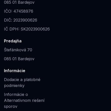
085 01 Bardejov
IČO: 47458976
DIČ: 2023900626
IČ DPH: SK2023900626
Predajňa
Štefániková 70
085 01 Bardejov
Informácie
Dodacie a platobné
podmienky
Informácie o
Alternatívnom riešení
sporov