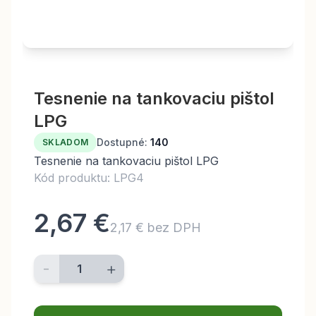
Tesnenie na tankovaciu pištol
LPG
Dostupné:
140
SKLADOM
Tesnenie na tankovaciu pištol LPG
Kód produktu: LPG4
2,67 €
2,17 € bez DPH
-
+