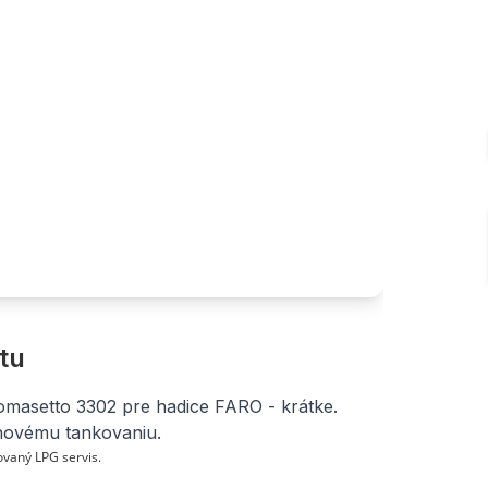
tu
omasetto 3302 pre hadice FARO - krátke.
novému tankovaniu.
vaný LPG servis.