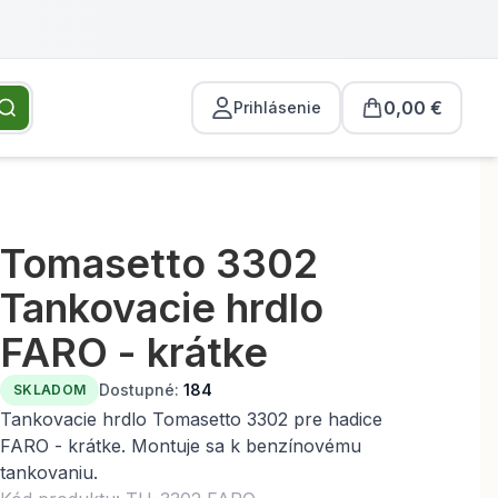
0,00 €
Prihlásenie
Tomasetto 3302
Tankovacie hrdlo
FARO - krátke
Dostupné:
184
SKLADOM
Tankovacie hrdlo Tomasetto 3302 pre hadice
FARO - krátke. Montuje sa k benzínovému
tankovaniu.