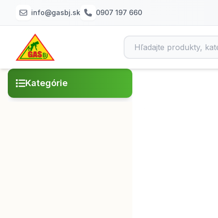
info@gasbj.sk
0907 197 660
Kategórie