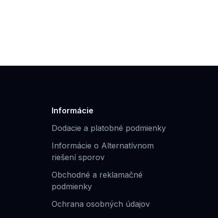
Informácie
Dodacie a platobné podmienky
Informácie o Alternatívnom
riešení sporov
Obchodné a reklamačné
podmienky
Ochrana osobných údajov