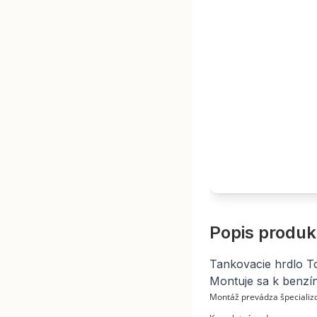
Popis produk
Tankovacie hrdlo T
Montuje sa k benzí
Montáž prevádza špecializo