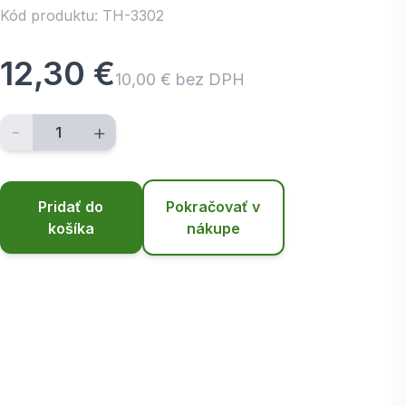
Kód produktu: TH-3302
12,30 €
10,00 € bez DPH
-
+
Pridať do
Pokračovať v
košíka
nákupe