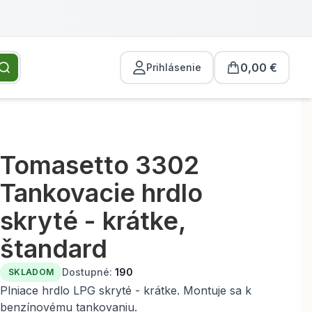
0,00 €
Prihlásenie
Tomasetto 3302
Tankovacie hrdlo
skryté - krátke,
štandard
Dostupné:
190
SKLADOM
Plniace hrdlo LPG skryté - krátke. Montuje sa k
benzínovému tankovaniu.