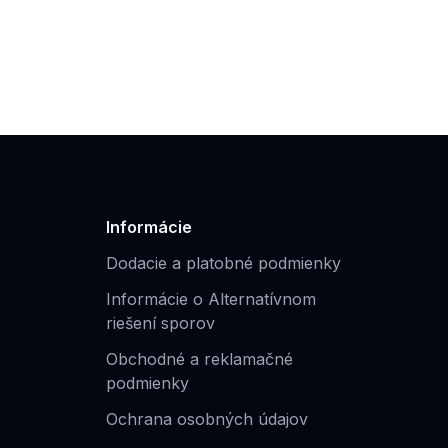
Informácie
Dodacie a platobné podmienky
Informácie o Alternatívnom
riešení sporov
Obchodné a reklamačné
podmienky
Ochrana osobných údajov