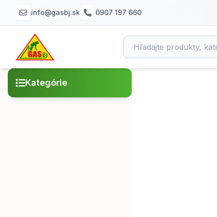
info@gasbj.sk
0907 197 660
Kategórie