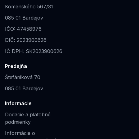
Komenského 567/31
085 01 Bardejov
IČO: 47458976
DIČ: 2023900626
IČ DPH: SK2023900626
Predajňa
Štefániková 70
085 01 Bardejov
Informácie
Dodacie a platobné
podmienky
Informácie o