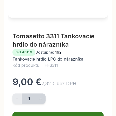
Tomasetto 3311 Tankovacie
hrdlo do nárazníka
Dostupné:
162
SKLADOM
Tankovacie hrdlo LPG do nárazníka.
Kód produktu: TH-3311
9,00 €
7,32 € bez DPH
-
+