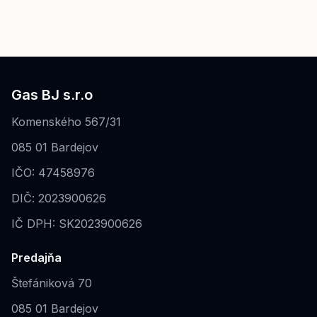
Gas BJ s.r.o
Komenského 567/31
085 01 Bardejov
IČO: 47458976
DIČ: 2023900626
IČ DPH: SK2023900626
Predajňa
Štefániková 70
085 01 Bardejov