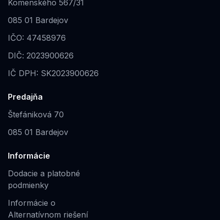
Komenského 567/31
085 01 Bardejov
IČO: 47458976
DIČ: 2023900626
IČ DPH: SK2023900626
Predajňa
Štefániková 70
085 01 Bardejov
Informácie
Dodacie a platobné
podmienky
Informácie o
Alternatívnom riešení