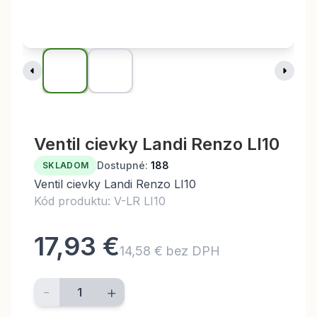
Ventil cievky Landi Renzo LI10
Dostupné:
188
SKLADOM
Ventil cievky Landi Renzo LI10
Kód produktu: V-LR LI10
17,93 €
14,58 € bez DPH
-
+